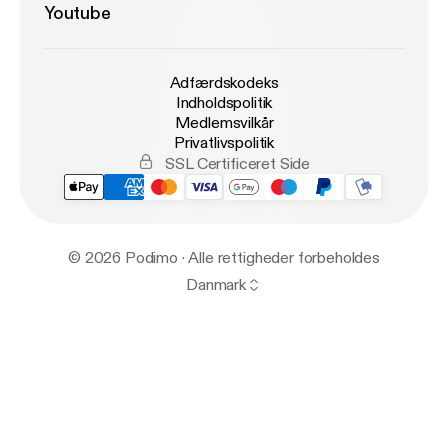
Youtube
Adfærdskodeks
Indholdspolitik
Medlemsvilkår
Privatlivspolitik
SSL Certificeret Side
© 2026 Podimo · Alle rettigheder forbeholdes
Danmark