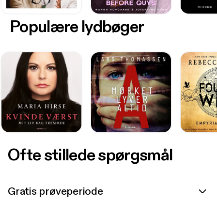
Populære lydbøger
Ofte stillede spørgsmål
Gratis prøveperiode