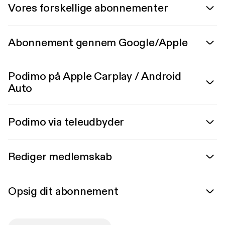
Vores forskellige abonnementer
Abonnement gennem Google/Apple
Podimo på Apple Carplay / Android
Auto
Podimo via teleudbyder
Rediger medlemskab
Opsig dit abonnement