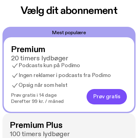
Vælg dit abonnement
Mest populære
Premium
20 timers lydbøger
Podcasts kun på Podimo
Ingen reklamer i podcasts fra Podimo
Opsig når som helst
Prøv gratis i 14 dage
Prøv gratis
Derefter 99 kr. / måned
Premium Plus
100 timers lydbøger