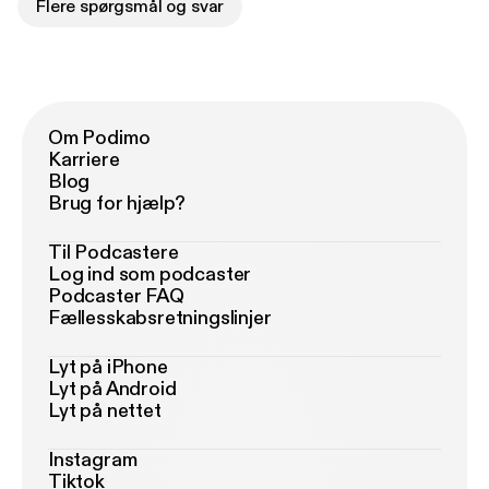
Flere spørgsmål og svar
Om Podimo
Karriere
Blog
Brug for hjælp?
Til Podcastere
Log ind som podcaster
Podcaster FAQ
Fællesskabsretningslinjer
Lyt på iPhone
Lyt på Android
Lyt på nettet
Instagram
Tiktok