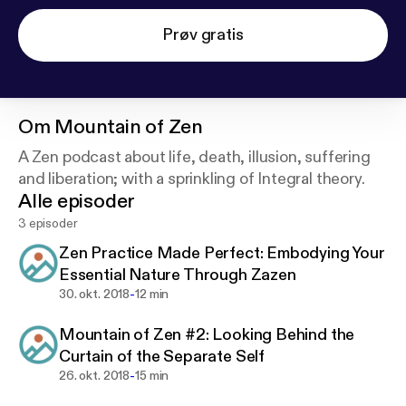
Prøv gratis
Om
Mountain of Zen
A Zen podcast about life, death, illusion, suffering
and liberation; with a sprinkling of Integral theory.
Alle episoder
3 episoder
Zen Practice Made Perfect: Embodying Your
Essential Nature Through Zazen
-
30. okt. 2018
12 min
Mountain of Zen #2: Looking Behind the
Curtain of the Separate Self
-
26. okt. 2018
15 min