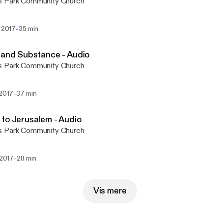
 Park Community Church
-
. 2017
35 min
 and Substance - Audio
 Park Community Church
-
 2017
37 min
to Jerusalem - Audio
 Park Community Church
-
. 2017
28 min
Vis mere