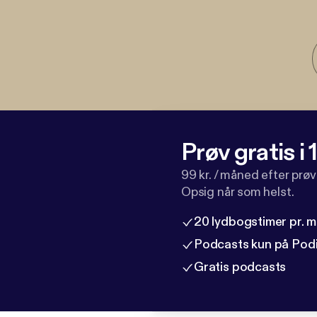
Prøv gratis i
99 kr. / måned efter prø
Opsig når som helst.
20 lydbogstimer pr. 
Podcasts kun på Pod
Gratis podcasts