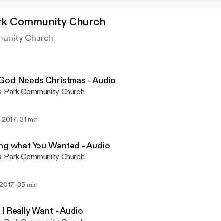
rk Community Church
unity Church
God Needs Christmas - Audio
 Park Community Church
-
. 2017
31 min
ng what You Wanted - Audio
 Park Community Church
-
 2017
35 min
I Really Want - Audio