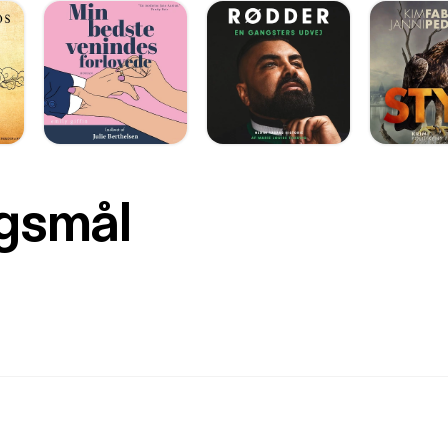
rgsmål