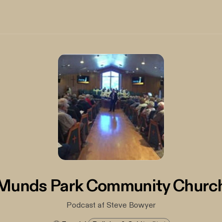
Munds Park Community Churc
Podcast af Steve Bowyer