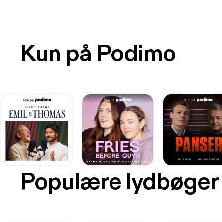
Kun på Podimo
Populære lydbøger