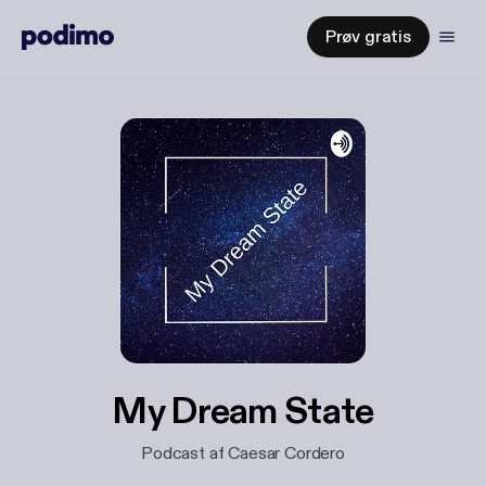
Prøv gratis
My Dream State
Podcast af Caesar Cordero