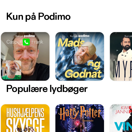
Kun på Podimo
Populære lydbøger