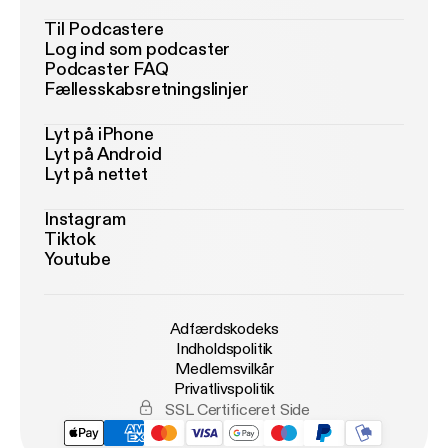
Til Podcastere
Log ind som podcaster
Podcaster FAQ
Fællesskabsretningslinjer
Lyt på iPhone
Lyt på Android
Lyt på nettet
Instagram
Tiktok
Youtube
Adfærdskodeks
Indholdspolitik
Medlemsvilkår
Privatlivspolitik
SSL Certificeret Side