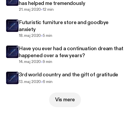
has helped me tremendously
Thanks
-
21. maj 2020
12 min
-Caesar Cordero-
Futuristic furniture store and goodbye
anxiety
-
18. maj 2020
5 min
Have you ever had a continuation dream that
happened over a few years?
-
14. maj 2020
9 min
3rd world country and the gift of gratitude
-
13. maj 2020
6 min
Vis mere