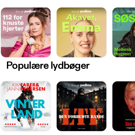
Populære lydbøger