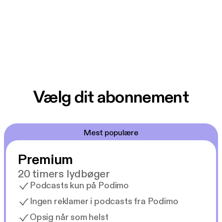
Vælg dit abonnement
Mest populære
Premium
20 timers lydbøger
Podcasts kun på Podimo
Ingen reklamer i podcasts fra Podimo
Opsig når som helst