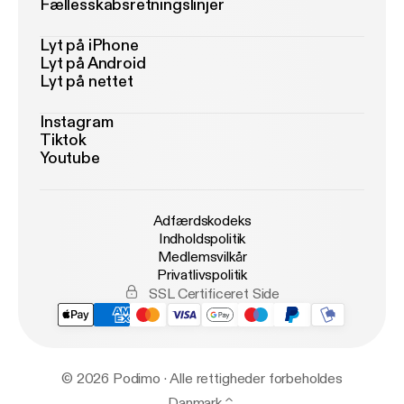
Fællesskabsretningslinjer
Lyt på iPhone
Lyt på Android
Lyt på nettet
Instagram
Tiktok
Youtube
Adfærdskodeks
Indholdspolitik
Medlemsvilkår
Privatlivspolitik
SSL Certificeret Side
© 2026 Podimo · Alle rettigheder forbeholdes
Danmark