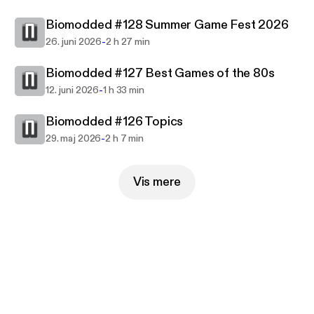
Biomodded #128 Summer Game Fest 2026
-
26. juni 2026
2 h 27 min
Biomodded #127 Best Games of the 80s
-
12. juni 2026
1 h 33 min
Biomodded #126 Topics
-
29. maj 2026
2 h 7 min
Vis mere