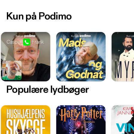
Kun på Podimo
Populære lydbøger