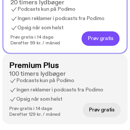
20 timers lydbøger
Podcasts kun på Podimo
Ingen reklamer i podcasts fra Podimo
Opsig når som helst
Prøv gratis i 14 dage
Prøv gratis
Derefter 99 kr. / måned
Premium Plus
100 timers lydbøger
Podcasts kun på Podimo
Ingen reklamer i podcasts fra Podimo
Opsig når som helst
Prøv gratis i 14 dage
Prøv gratis
Derefter 129 kr. / måned