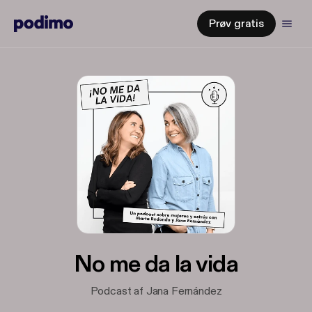
Prøv gratis
No me da la vida
Podcast af Jana Fernández