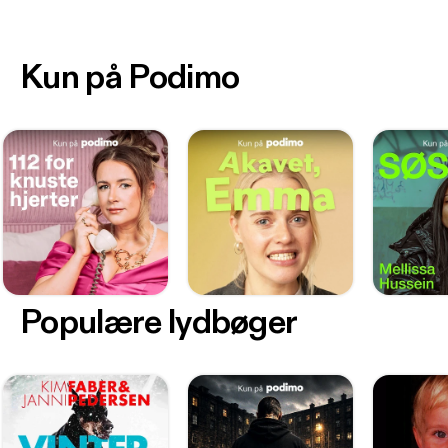
Kun på Podimo
Populære lydbøger