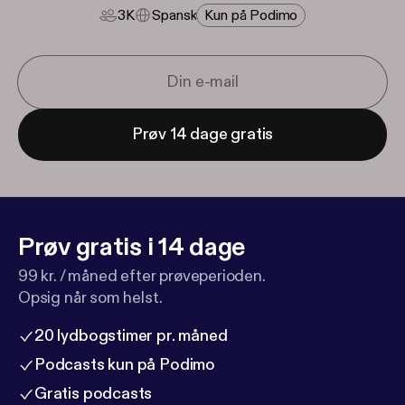
3K
Spansk
Kun på Podimo
Prøv 14 dage gratis
Prøv gratis i 14 dage
99 kr. / måned efter prøveperioden.
Opsig når som helst.
20 lydbogstimer pr. måned
Podcasts kun på Podimo
Gratis podcasts