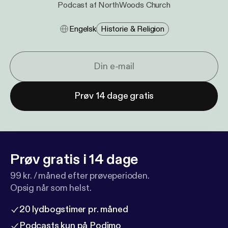
Podcast af NorthWoods Church
Engelsk
Historie & Religion
Prøv 14 dage gratis
Prøv gratis i 14 dage
99 kr. / måned efter prøveperioden.
Opsig når som helst.
20 lydbogstimer pr. måned
Podcasts kun på Podimo