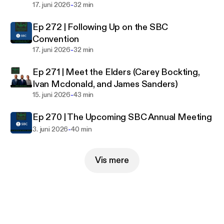
-
17. juni 2026
32 min
Ep 272 | Following Up on the SBC
Convention
-
17. juni 2026
32 min
Ep 271 | Meet the Elders (Carey Bockting,
Ivan Mcdonald, and James Sanders)
-
15. juni 2026
43 min
Ep 270 | The Upcoming SBC Annual Meeting
-
3. juni 2026
40 min
Vis mere