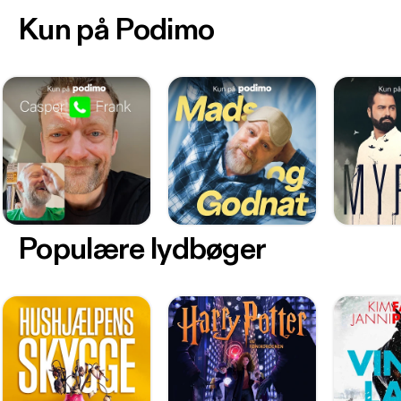
Kun på Podimo
Populære lydbøger