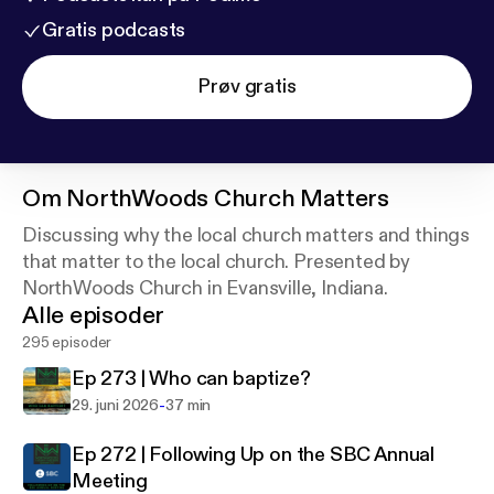
Gratis podcasts
Prøv gratis
Om
NorthWoods Church Matters
Discussing why the local church matters and things
that matter to the local church. Presented by
NorthWoods Church in Evansville, Indiana.
Alle episoder
295 episoder
Ep 273 | Who can baptize?
-
29. juni 2026
37 min
Ep 272 | Following Up on the SBC Annual
Meeting