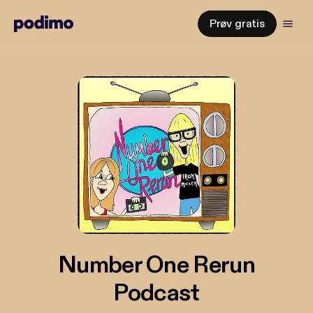
Prøv gratis
Number One Rerun
Podcast