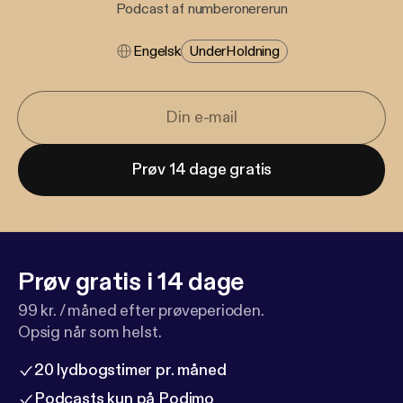
Podcast af numberonererun
Engelsk
Under​holdning
Prøv 14 dage gratis
Prøv gratis i 14 dage
99 kr. / måned efter prøveperioden.
Opsig når som helst.
20 lydbogstimer pr. måned
Podcasts kun på Podimo