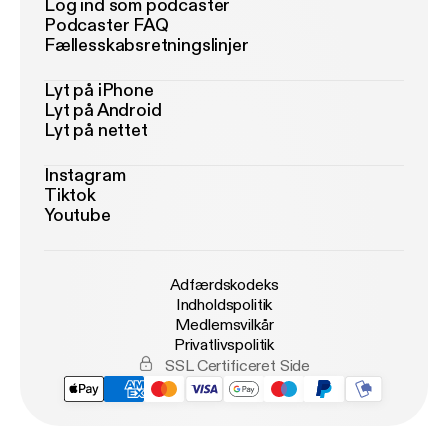
Log ind som podcaster
Podcaster FAQ
Fællesskabsretningslinjer
Lyt på iPhone
Lyt på Android
Lyt på nettet
Instagram
Tiktok
Youtube
Adfærdskodeks
Indholdspolitik
Medlemsvilkår
Privatlivspolitik
SSL Certificeret Side