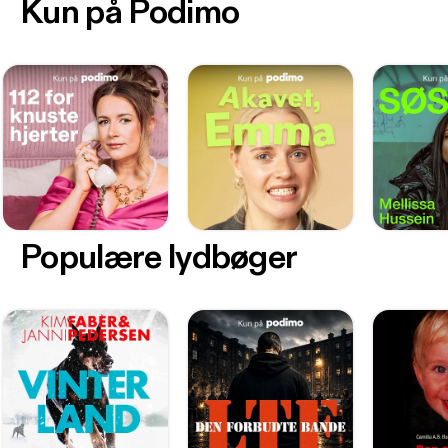
Kun på Podimo
Populære lydbøger