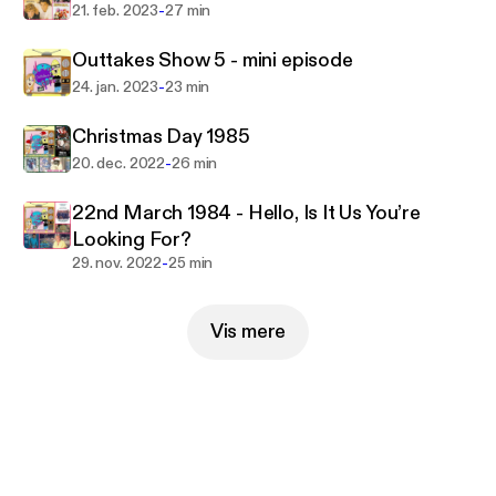
-
21. feb. 2023
27 min
Outtakes Show 5 - mini episode
-
24. jan. 2023
23 min
Christmas Day 1985
-
20. dec. 2022
26 min
22nd March 1984 - Hello, Is It Us You’re
Looking For?
-
29. nov. 2022
25 min
Vis mere