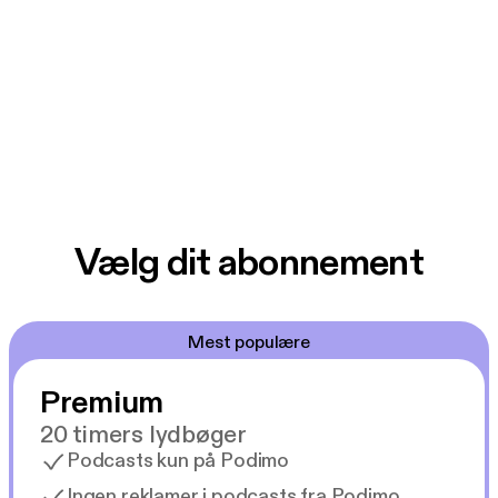
Vælg dit abonnement
Mest populære
Premium
20 timers lydbøger
Podcasts kun på Podimo
Ingen reklamer i podcasts fra Podimo