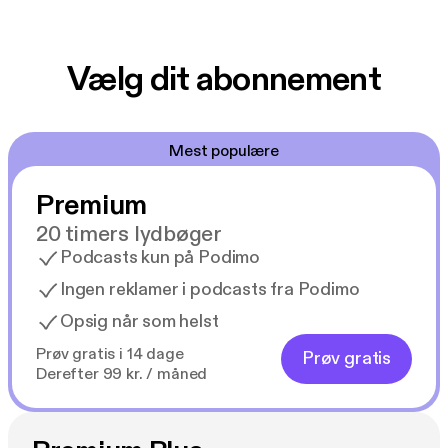
Vælg dit abonnement
Mest populære
Premium
20 timers lydbøger
Podcasts kun på Podimo
Ingen reklamer i podcasts fra Podimo
Opsig når som helst
Prøv gratis i 14 dage
Prøv gratis
Derefter 99 kr. / måned