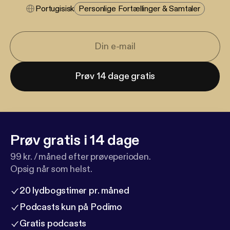
Portugisisk
Personlige Fortællinger & Samtaler
Prøv 14 dage gratis
Prøv gratis i 14 dage
99 kr. / måned efter prøveperioden.
Opsig når som helst.
20 lydbogstimer pr. måned
Podcasts kun på Podimo
Gratis podcasts