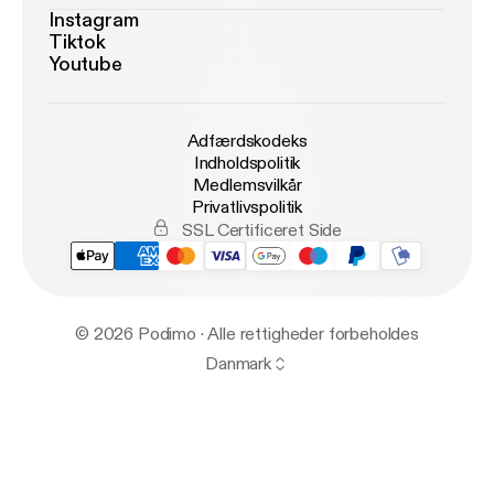
Instagram
Tiktok
Youtube
Adfærdskodeks
Indholdspolitik
Medlemsvilkår
Privatlivspolitik
SSL Certificeret Side
© 2026 Podimo · Alle rettigheder forbeholdes
Danmark