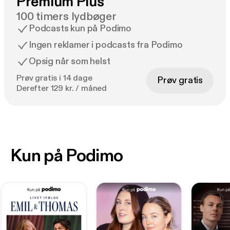
Premium Plus
100 timers lydbøger
Podcasts kun på Podimo
Ingen reklamer i podcasts fra Podimo
Opsig når som helst
Prøv gratis i 14 dage
Prøv gratis
Derefter 129 kr. / måned
Kun på Podimo