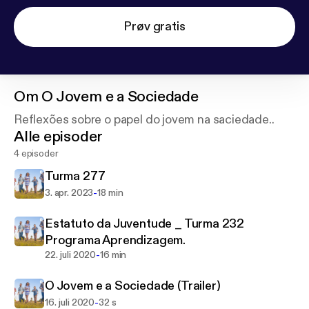
Prøv gratis
Om
O Jovem e a Sociedade
Reflexões sobre o papel do jovem na saciedade..
Alle episoder
4 episoder
Turma 277
-
3. apr. 2023
18 min
Estatuto da Juventude _ Turma 232
Programa Aprendizagem.
-
22. juli 2020
16 min
O Jovem e a Sociedade (Trailer)
-
16. juli 2020
32 s