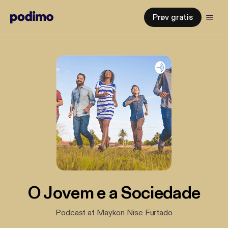
Prøv gratis
O Jovem e a Sociedade
Podcast af Maykon Nise Furtado