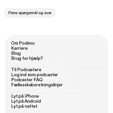
Flere spørgsmål og svar
Om Podimo
Karriere
Blog
Brug for hjælp?
Til Podcastere
Log ind som podcaster
Podcaster FAQ
Fællesskabsretningslinjer
Lyt på iPhone
Lyt på Android
Lyt på nettet