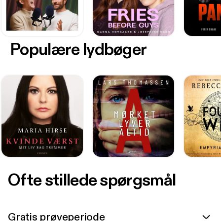
Populære lydbøger
Ofte stillede spørgsmål
Gratis prøveperiode