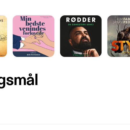
rgsmål