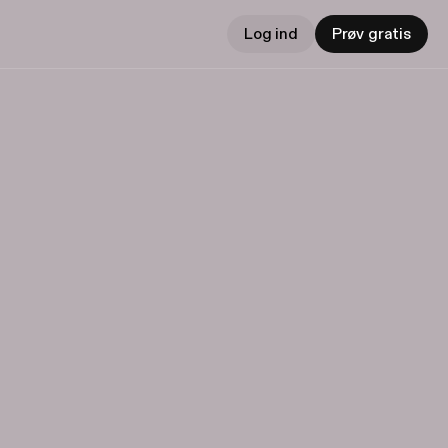
Log ind
Prøv gratis