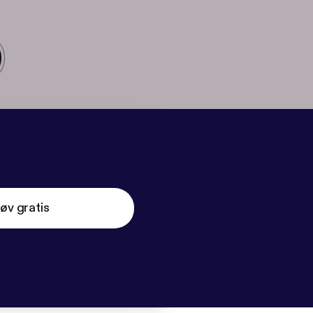
øv gratis