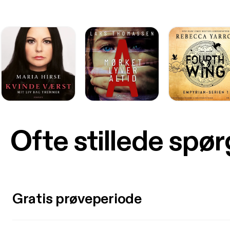
Ofte stillede spø
Gratis prøveperiode