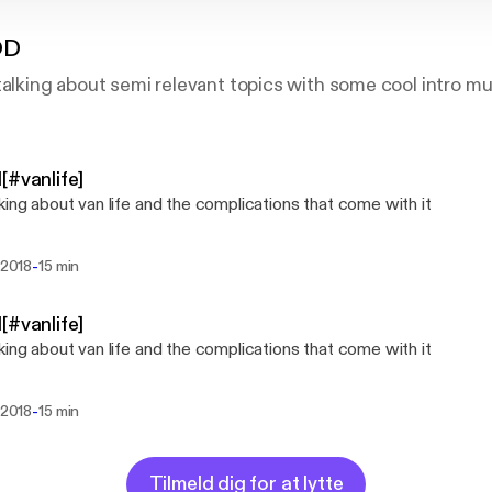
OD
talking about semi relevant topics with some cool intro mu
[#vanlife]
king about van life and the complications that come with it
-
. 2018
15 min
[#vanlife]
king about van life and the complications that come with it
-
. 2018
15 min
Tilmeld dig for at lytte