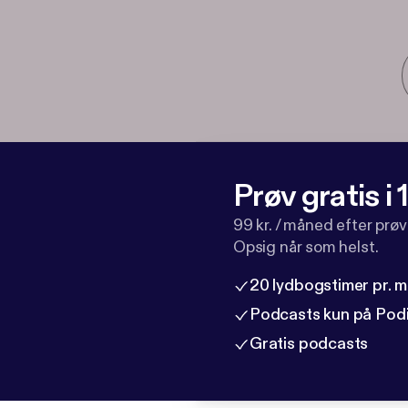
Prøv gratis i
99 kr. / måned efter prø
Opsig når som helst.
20 lydbogstimer pr. 
Podcasts kun på Pod
Gratis podcasts