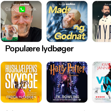
Populære lydbøger