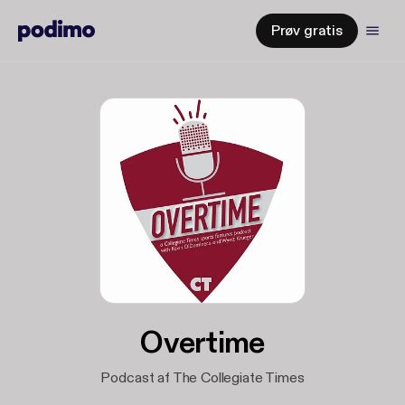
Prøv gratis
Overtime
Podcast af The Collegiate Times