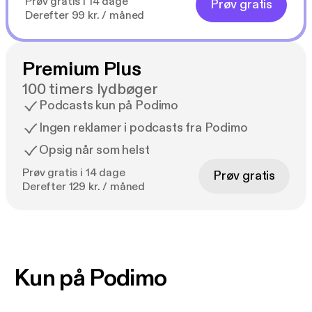
Prøv gratis i 14 dage
Prøv gratis
Derefter 99 kr. / måned
Premium Plus
100 timers lydbøger
Podcasts kun på Podimo
Ingen reklamer i podcasts fra Podimo
Opsig når som helst
Prøv gratis i 14 dage
Prøv gratis
Derefter 129 kr. / måned
Kun på Podimo