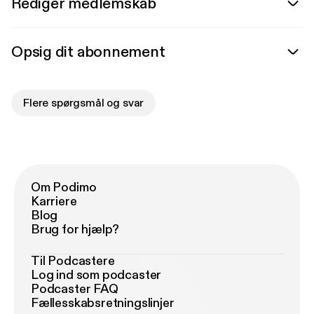
Rediger medlemskab
Opsig dit abonnement
Flere spørgsmål og svar
Om Podimo
Karriere
Blog
Brug for hjælp?
Til Podcastere
Log ind som podcaster
Podcaster FAQ
Fællesskabsretningslinjer