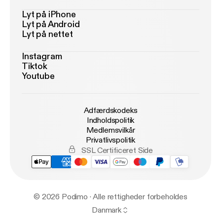
Lyt på iPhone
Lyt på Android
Lyt på nettet
Instagram
Tiktok
Youtube
Adfærdskodeks
Indholdspolitik
Medlemsvilkår
Privatlivspolitik
SSL Certificeret Side
© 2026 Podimo · Alle rettigheder forbeholdes
Danmark