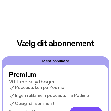
Vælg dit abonnement
Mest populære
Premium
20 timers lydbøger
Podcasts kun på Podimo
Ingen reklamer i podcasts fra Podimo
Opsig når som helst