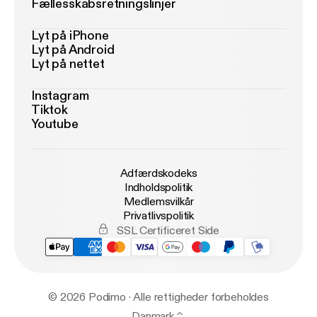
Fællesskabsretningslinjer
Lyt på iPhone
Lyt på Android
Lyt på nettet
Instagram
Tiktok
Youtube
Adfærdskodeks
Indholdspolitik
Medlemsvilkår
Privatlivspolitik
SSL Certificeret Side
© 2026 Podimo · Alle rettigheder forbeholdes
Danmark