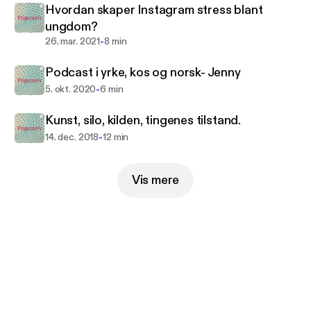
Hvordan skaper Instagram stress blant
ungdom?
-
26. mar. 2021
8 min
Podcast i yrke, kos og norsk- Jenny
-
5. okt. 2020
6 min
Kunst, silo, kilden, tingenes tilstand.
-
14. dec. 2018
12 min
Vis mere