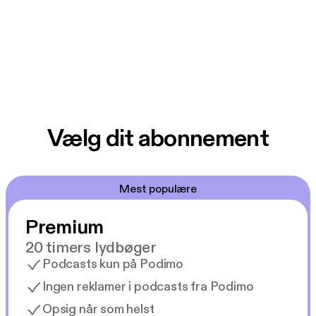
Vælg dit abonnement
Mest populære
Premium
20 timers lydbøger
Podcasts kun på Podimo
Ingen reklamer i podcasts fra Podimo
Opsig når som helst