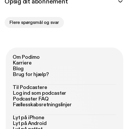
Opsig dit abonnement
Flere spørgsmål og svar
Om Podimo
Karriere
Blog
Brug for hjælp?
Til Podcastere
Log ind som podcaster
Podcaster FAQ
Fællesskabsretningslinjer
Lyt på iPhone
Lyt på Android