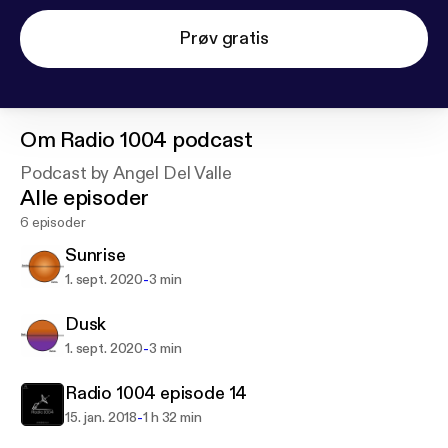
Prøv gratis
Om
Radio 1004 podcast
Podcast by Angel Del Valle
Alle episoder
6 episoder
Sunrise
-
1. sept. 2020
3 min
Dusk
-
1. sept. 2020
3 min
Radio 1004 episode 14
-
15. jan. 2018
1 h 32 min