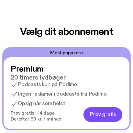
Vælg dit abonnement
Mest populære
Premium
20 timers lydbøger
Podcasts kun på Podimo
Ingen reklamer i podcasts fra Podimo
Opsig når som helst
Prøv gratis i 14 dage
Prøv gratis
Derefter 99 kr. / måned