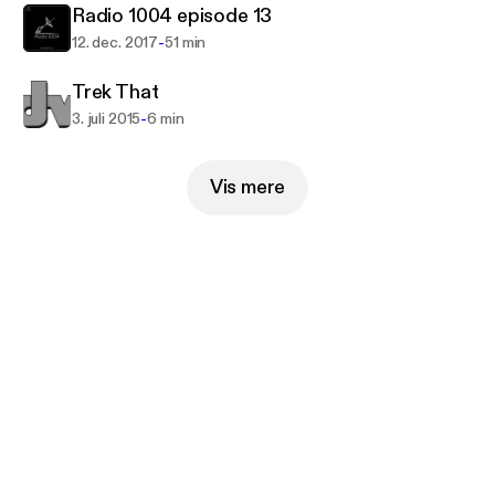
Radio 1004 episode 13
-
12. dec. 2017
51 min
Trek That
-
3. juli 2015
6 min
Vis mere