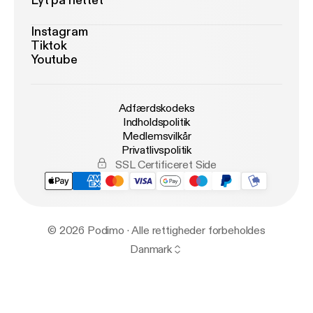
Lyt på nettet
Instagram
Tiktok
Youtube
Adfærdskodeks
Indholdspolitik
Medlemsvilkår
Privatlivspolitik
SSL Certificeret Side
© 2026 Podimo · Alle rettigheder forbeholdes
Danmark