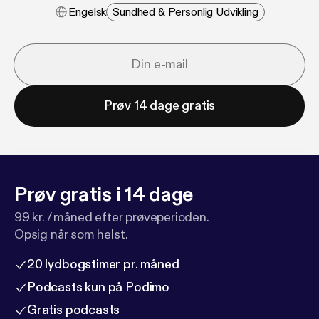
Engelsk
Sundhed & Personlig Udvikling
Prøv 14 dage gratis
Prøv gratis i 14 dage
99 kr. / måned efter prøveperioden.
Opsig når som helst.
20 lydbogstimer pr. måned
Podcasts kun på Podimo
Gratis podcasts