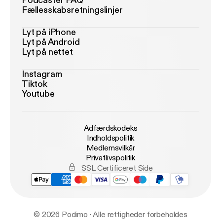
Podcaster FAQ
Fællesskabsretningslinjer
Lyt på iPhone
Lyt på Android
Lyt på nettet
Instagram
Tiktok
Youtube
Adfærdskodeks
Indholdspolitik
Medlemsvilkår
Privatlivspolitik
SSL Certificeret Side
© 2026 Podimo · Alle rettigheder forbeholdes