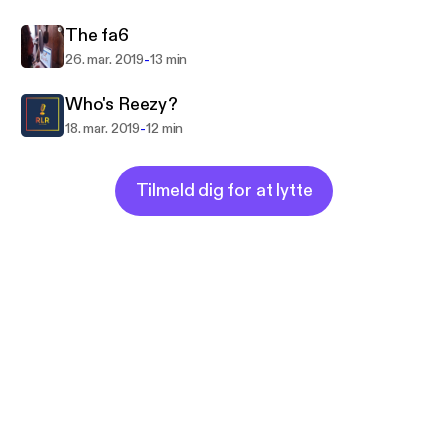
The fa6
-
26. mar. 2019
13 min
Who's Reezy?
-
18. mar. 2019
12 min
Tilmeld dig for at lytte