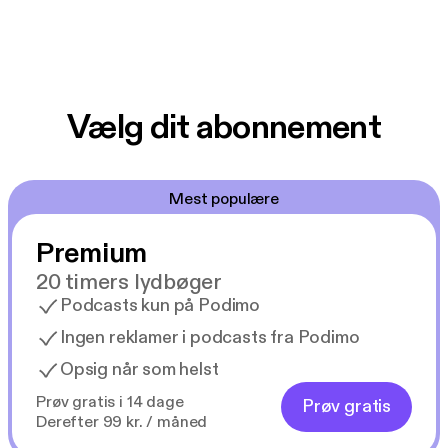
Vælg dit abonnement
Mest populære
Premium
20 timers lydbøger
Podcasts kun på Podimo
Ingen reklamer i podcasts fra Podimo
Opsig når som helst
Prøv gratis i 14 dage
Prøv gratis
Derefter 99 kr. / måned