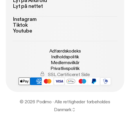
Lyt på Android
Lyt på nettet
Instagram
Tiktok
Youtube
Adfærdskodeks
Indholdspolitik
Medlemsvilkår
Privatlivspolitik
SSL Certificeret Side
© 2026 Podimo · Alle rettigheder forbeholdes
Danmark