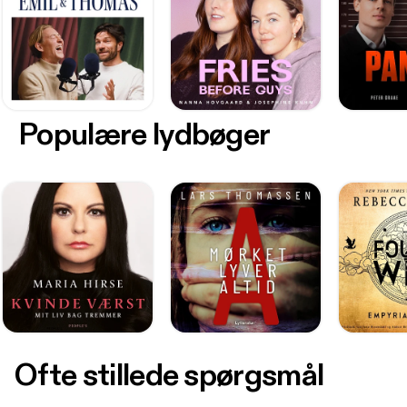
Populære lydbøger
Ofte stillede spørgsmål