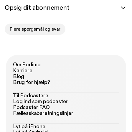
Opsig dit abonnement
Flere spørgsmål og svar
Om Podimo
Karriere
Blog
Brug for hjælp?
Til Podcastere
Log ind som podcaster
Podcaster FAQ
Fællesskabsretningslinjer
Lyt på iPhone