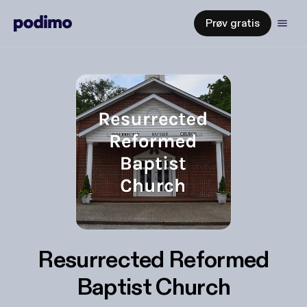
Prøv gratis
Resurrected Reformed
Baptist Church