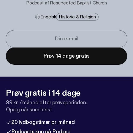
Podcast af Resurrected Baptist Church
Engelsk
Historie & Religion
Prøv 14 dage gratis
Prøv gratis i 14 dage
99 kr. / måned efter prøveperioden.
Opsig når som helst.
20 lydbogstimer pr. måned
Podcasts kun på Podimo