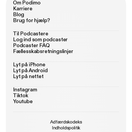
Om Podimo
Karriere
Blog
Brug for hjælp?
Til Podcastere
Log ind som podcaster
Podcaster FAQ
Fællesskabsretningslinjer
Lyt på iPhone
Lyt på Android
Lyt på nettet
Instagram
Tiktok
Youtube
Adfærdskodeks
Indholdspolitik