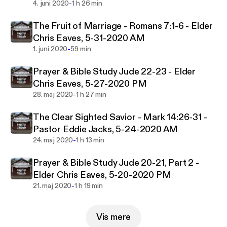
-
4. juni 2020
1 h 26 min
The Fruit of Marriage - Romans 7:1-6 - Elder
Chris Eaves, 5-31-2020 AM
-
1. juni 2020
59 min
Prayer & Bible Study Jude 22-23 - Elder
Chris Eaves, 5-27-2020 PM
-
28. maj 2020
1 h 27 min
The Clear Sighted Savior - Mark 14:26-31 -
Pastor Eddie Jacks, 5-24-2020 AM
-
24. maj 2020
1 h 13 min
Prayer & Bible Study Jude 20-21, Part 2 -
Elder Chris Eaves, 5-20-2020 PM
-
21. maj 2020
1 h 19 min
Vis mere