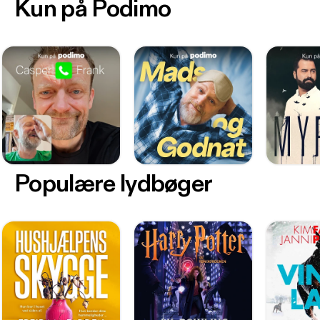
Kun på Podimo
Populære lydbøger