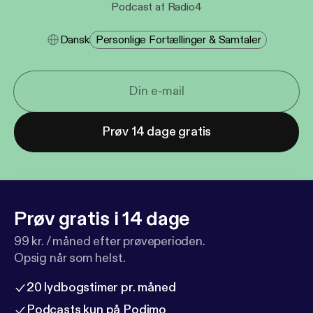
Podcast af Radio4
Dansk
Personlige Fortællinger & Samtaler
Prøv 14 dage gratis
Prøv gratis i 14 dage
99 kr. / måned efter prøveperioden.
Opsig når som helst.
20 lydbogstimer pr. måned
Podcasts kun på Podimo