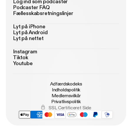
Log ind som podcaster
Podcaster FAQ
Fællesskabsretningslinjer
Lyt på iPhone
Lyt på Android
Lyt på nettet
Instagram
Tiktok
Youtube
Adfærdskodeks
Indholdspolitik
Medlemsvilkår
Privatlivspolitik
SSL Certificeret Side