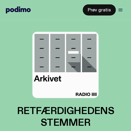
Prøv gratis
RETFÆRDIGHEDENS
STEMMER