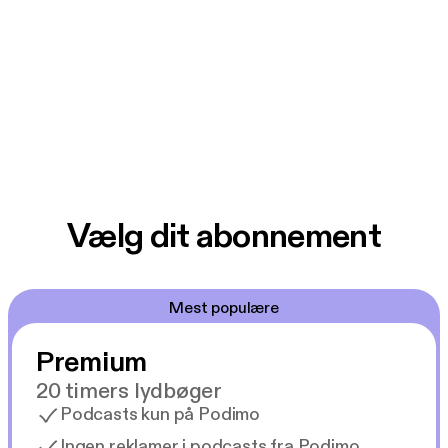
Vælg dit abonnement
Mest populære
Premium
20 timers lydbøger
Podcasts kun på Podimo
Ingen reklamer i podcasts fra Podimo