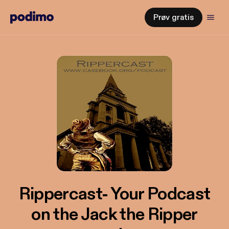
Prøv gratis
Rippercast- Your Podcast
on the Jack the Ripper