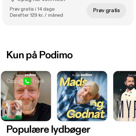
Prøv gratis i 14 dage
Prøv gratis
Derefter 129 kr. / måned
Kun på Podimo
Populære lydbøger