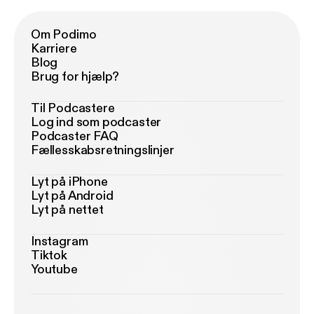
Om Podimo
Karriere
Blog
Brug for hjælp?
Til Podcastere
Log ind som podcaster
Podcaster FAQ
Fællesskabsretningslinjer
Lyt på iPhone
Lyt på Android
Lyt på nettet
Instagram
Tiktok
Youtube