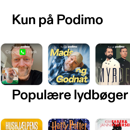
Kun på Podimo
Populære lydbøger