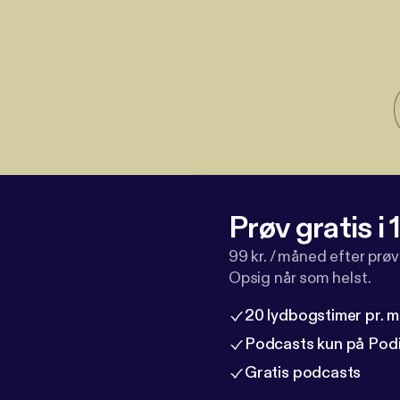
Prøv gratis i
99 kr. / måned efter prø
Opsig når som helst.
20 lydbogstimer pr. 
Podcasts kun på Pod
Gratis podcasts