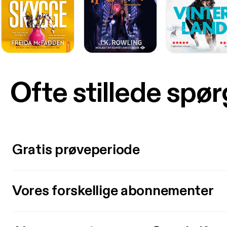
Ofte stillede spø
Gratis prøveperiode
Vores forskellige abonnementer