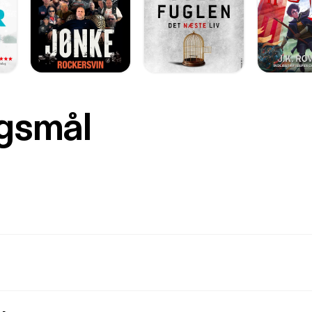
rgsmål