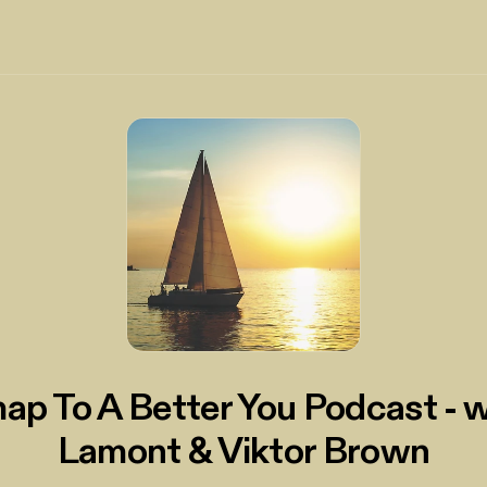
p To A Better You Podcast - 
Lamont & Viktor Brown