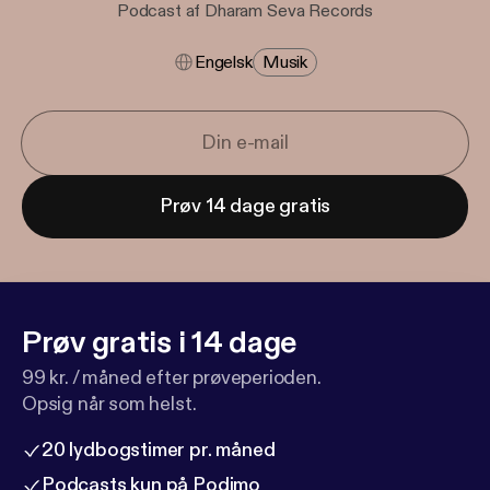
Podcast af Dharam Seva Records
Engelsk
Musik
Prøv 14 dage gratis
Prøv gratis i 14 dage
99 kr. / måned efter prøveperioden.
Opsig når som helst.
20 lydbogstimer pr. måned
Podcasts kun på Podimo