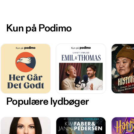
Kun på Podimo
Populære lydbøger