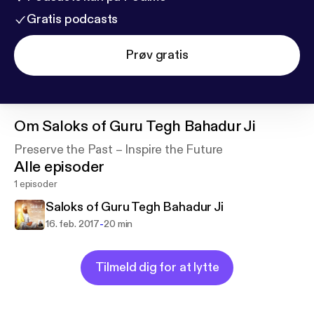
Gratis podcasts
Prøv gratis
Om
Saloks of Guru Tegh Bahadur Ji
Preserve the Past – Inspire the Future
Alle episoder
1 episoder
Saloks of Guru Tegh Bahadur Ji
-
16. feb. 2017
20 min
Tilmeld dig for at lytte