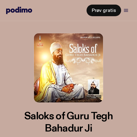
Prøv gratis
Saloks of Guru Tegh
Bahadur Ji