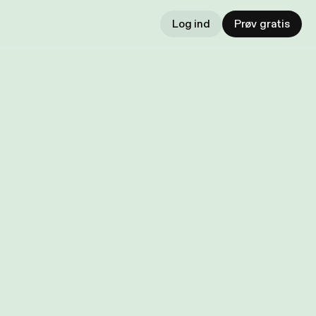
Log ind
Prøv gratis