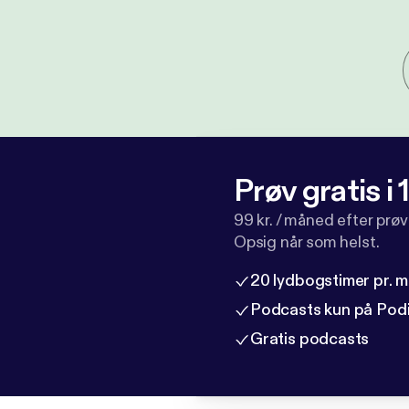
Prøv gratis i
99 kr. / måned efter prø
Opsig når som helst.
20 lydbogstimer pr. 
Podcasts kun på Pod
Gratis podcasts