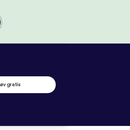
øv gratis