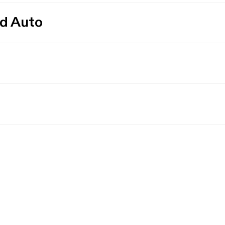
id Auto