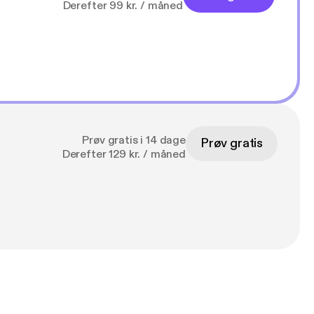
Derefter 99 kr. / måned
Prøv gratis i 14 dage
Prøv gratis
Derefter 129 kr. / måned