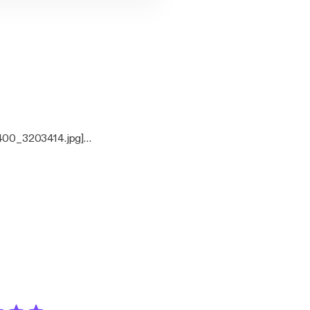
400_3203414.jpg]