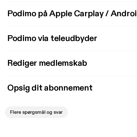
Podimo på Apple Carplay / Andro
Podimo via teleudbyder
Rediger medlemskab
Opsig dit abonnement
Flere spørgsmål og svar