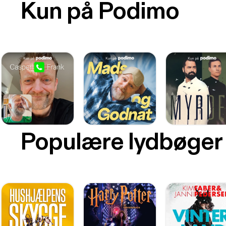
Kun på Podimo
Populære lydbøger