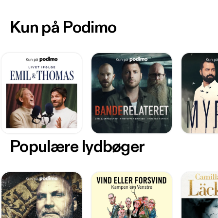
Kun på Podimo
Populære lydbøger