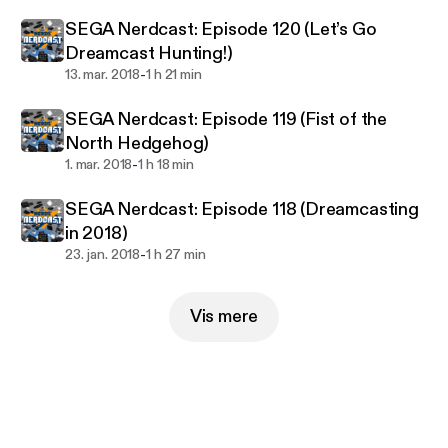
SEGA Nerdcast: Episode 120 (Let’s Go
Dreamcast Hunting!)
-
13. mar. 2018
1 h 21 min
SEGA Nerdcast: Episode 119 (Fist of the
North Hedgehog)
-
1. mar. 2018
1 h 18 min
SEGA Nerdcast: Episode 118 (Dreamcasting
in 2018)
-
23. jan. 2018
1 h 27 min
Vis mere