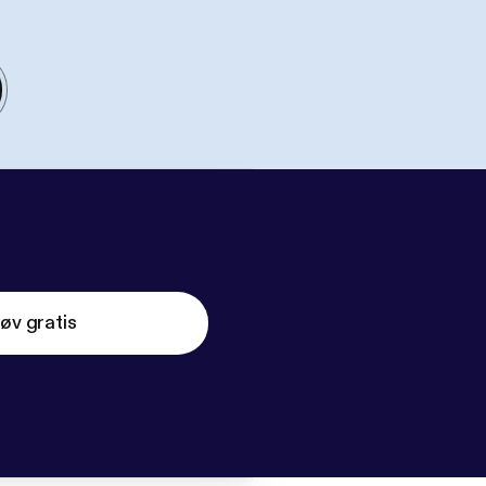
øv gratis