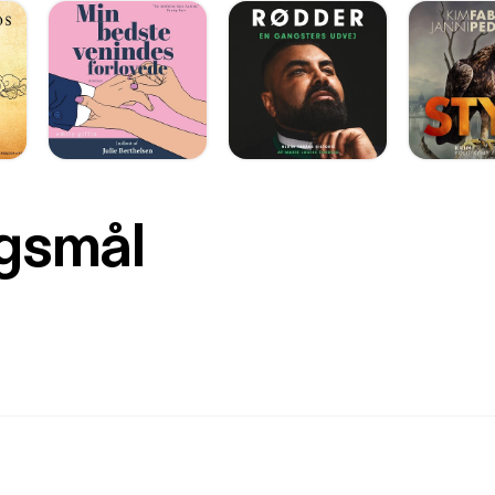
rgsmål