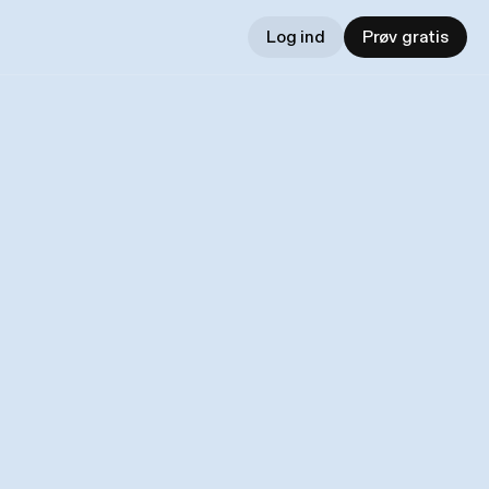
Log ind
Prøv gratis