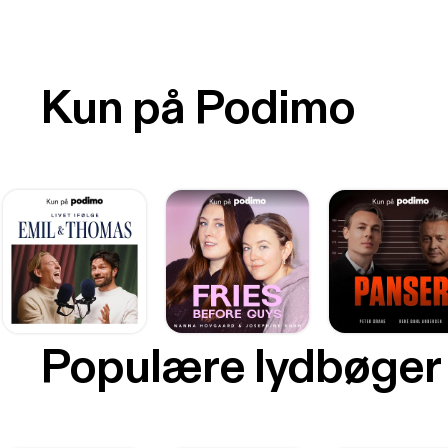
Kun på Podimo
Populære lydbøger