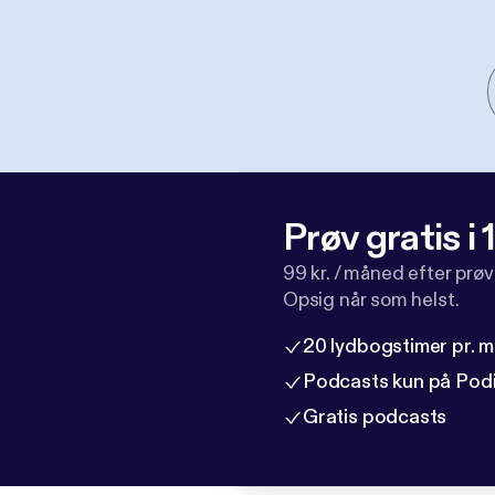
Prøv gratis i
99 kr. / måned efter prø
Opsig når som helst.
20 lydbogstimer pr. 
Podcasts kun på Pod
Gratis podcasts