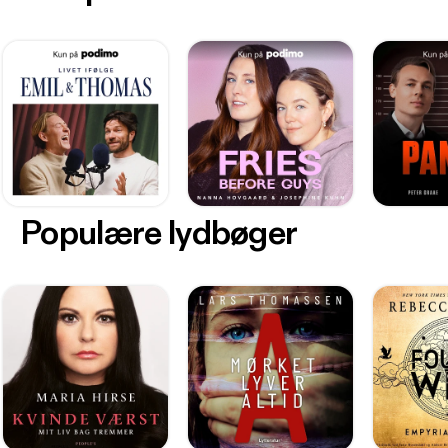
Populære lydbøger