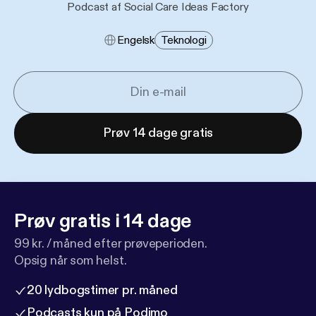
Podcast af Social Care Ideas Factory
Engelsk
Teknologi
Prøv 14 dage gratis
Prøv gratis i 14 dage
99 kr. / måned efter prøveperioden.
Opsig når som helst.
20 lydbogstimer pr. måned
Podcasts kun på Podimo