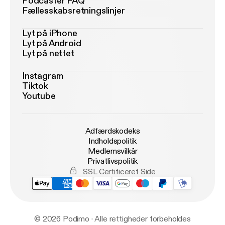
Podcaster FAQ
Fællesskabsretningslinjer
Lyt på iPhone
Lyt på Android
Lyt på nettet
Instagram
Tiktok
Youtube
Adfærdskodeks
Indholdspolitik
Medlemsvilkår
Privatlivspolitik
SSL Certificeret Side
© 2026 Podimo · Alle rettigheder forbeholdes