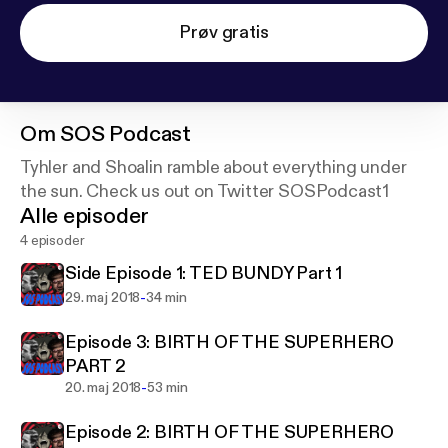
Prøv gratis
Om
SOS Podcast
Tyhler and Shoalin ramble about everything under
the sun. Check us out on Twitter SOSPodcast1
Alle episoder
4 episoder
Side Episode 1: TED BUNDY Part 1
-
29. maj 2018
34 min
Episode 3: BIRTH OF THE SUPERHERO
PART 2
-
20. maj 2018
53 min
Episode 2: BIRTH OF THE SUPERHERO