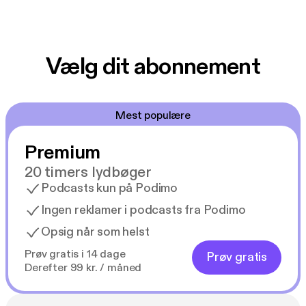
Vælg dit abonnement
Mest populære
Premium
20 timers lydbøger
Podcasts kun på Podimo
Ingen reklamer i podcasts fra Podimo
Opsig når som helst
Prøv gratis i 14 dage
Prøv gratis
Derefter 99 kr. / måned