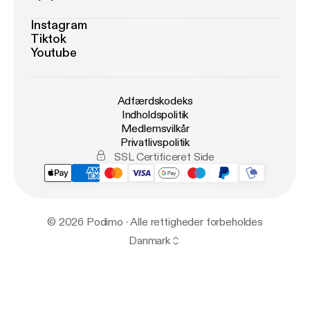
Instagram
Tiktok
Youtube
Adfærdskodeks
Indholdspolitik
Medlemsvilkår
Privatlivspolitik
SSL Certificeret Side
© 2026 Podimo · Alle rettigheder forbeholdes
Danmark