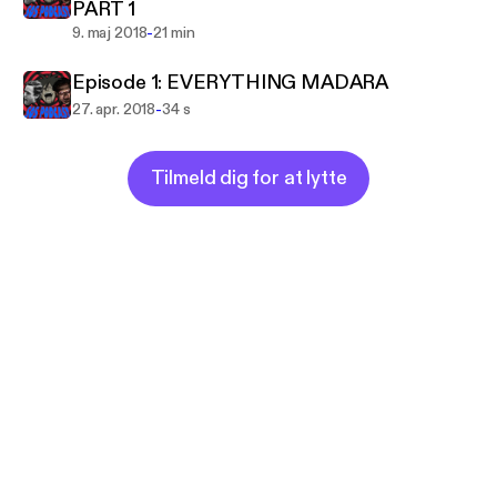
PART 1
-
9. maj 2018
21 min
Episode 1: EVERYTHING MADARA
-
27. apr. 2018
34 s
Tilmeld dig for at lytte