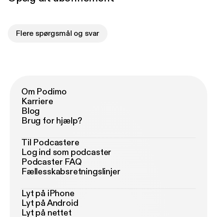
Flere spørgsmål og svar
Om Podimo
Karriere
Blog
Brug for hjælp?
Til Podcastere
Log ind som podcaster
Podcaster FAQ
Fællesskabsretningslinjer
Lyt på iPhone
Lyt på Android
Lyt på nettet