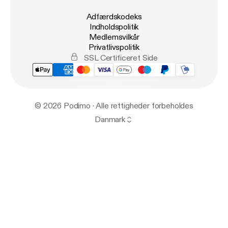
Adfærdskodeks
Indholdspolitik
Medlemsvilkår
Privatlivspolitik
SSL Certificeret Side
© 2026 Podimo · Alle rettigheder forbeholdes
Danmark