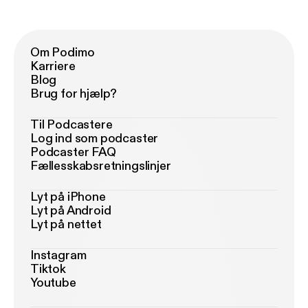
Om Podimo
Karriere
Blog
Brug for hjælp?
Til Podcastere
Log ind som podcaster
Podcaster FAQ
Fællesskabsretningslinjer
Lyt på iPhone
Lyt på Android
Lyt på nettet
Instagram
Tiktok
Youtube