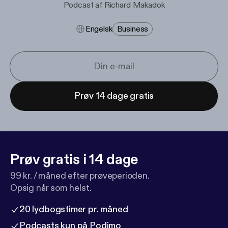
Podcast af Richard Makadok
Engelsk
Business
Prøv 14 dage gratis
Prøv gratis i 14 dage
99 kr. / måned efter prøveperioden.
Opsig når som helst.
20 lydbogstimer pr. måned
Podcasts kun på Podimo