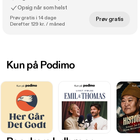
Opsig når som helst
Prøv gratis i 14 dage
Prøv gratis
Derefter 129 kr. / måned
Kun på Podimo