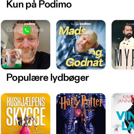
Kun på Podimo
Populære lydbøger