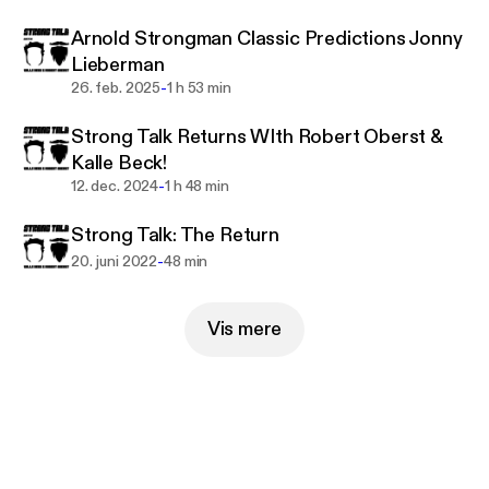
Arnold Strongman Classic Predictions Jonny
Lieberman
-
26. feb. 2025
1 h 53 min
Strong Talk Returns WIth Robert Oberst &
Kalle Beck!
-
12. dec. 2024
1 h 48 min
Strong Talk: The Return
-
20. juni 2022
48 min
Vis mere