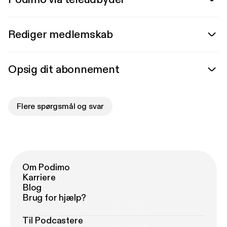
Rediger medlemskab
Opsig dit abonnement
Flere spørgsmål og svar
Om Podimo
Karriere
Blog
Brug for hjælp?
Til Podcastere