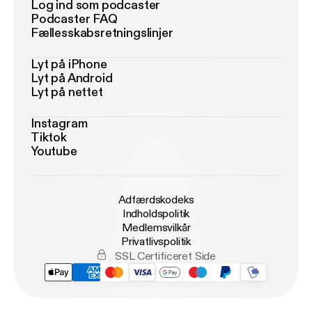
Log ind som podcaster
Podcaster FAQ
Fællesskabsretningslinjer
Lyt på iPhone
Lyt på Android
Lyt på nettet
Instagram
Tiktok
Youtube
Adfærdskodeks
Indholdspolitik
Medlemsvilkår
Privatlivspolitik
SSL Certificeret Side