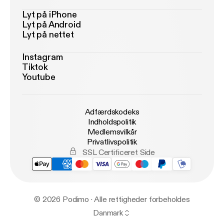
Lyt på iPhone
Lyt på Android
Lyt på nettet
Instagram
Tiktok
Youtube
Adfærdskodeks
Indholdspolitik
Medlemsvilkår
Privatlivspolitik
SSL Certificeret Side
© 2026 Podimo · Alle rettigheder forbeholdes
Danmark