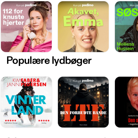
Populære lydbøger