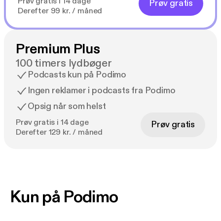
Prøv gratis i 14 dage
Prøv gratis
Derefter 99 kr. / måned
Premium Plus
100 timers lydbøger
Podcasts kun på Podimo
Ingen reklamer i podcasts fra Podimo
Opsig når som helst
Prøv gratis i 14 dage
Prøv gratis
Derefter 129 kr. / måned
Kun på Podimo