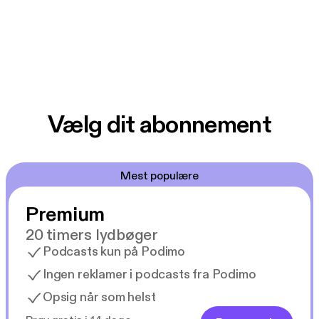
Vælg dit abonnement
Mest populære
Premium
20 timers lydbøger
Podcasts kun på Podimo
Ingen reklamer i podcasts fra Podimo
Opsig når som helst