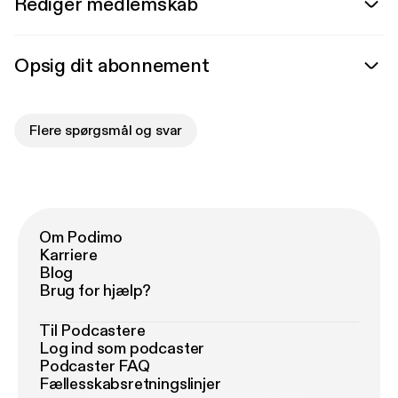
Rediger medlemskab
Opsig dit abonnement
Flere spørgsmål og svar
Om Podimo
Karriere
Blog
Brug for hjælp?
Til Podcastere
Log ind som podcaster
Podcaster FAQ
Fællesskabsretningslinjer