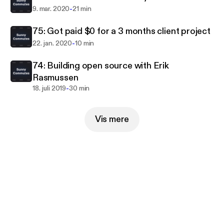
-
9. mar. 2020
21 min
75: Got paid $0 for a 3 months client project
-
22. jan. 2020
10 min
74: Building open source with Erik
Rasmussen
-
18. juli 2019
30 min
Vis mere