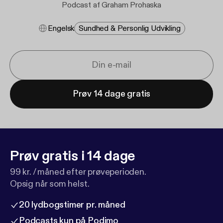
Podcast af Graham Prohaska
Engelsk
Sundhed & Personlig Udvikling
Prøv 14 dage gratis
Prøv gratis i 14 dage
99 kr. / måned efter prøveperioden.
Opsig når som helst.
20 lydbogstimer pr. måned
Podcasts kun på Podimo