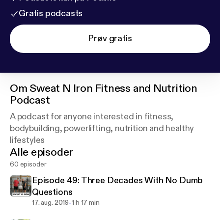
Gratis podcasts
Prøv gratis
Om
Sweat N Iron Fitness and Nutrition
Podcast
A podcast for anyone interested in fitness,
bodybuilding, powerlifting, nutrition and healthy
lifestyles
Alle episoder
60 episoder
Episode 49: Three Decades With No Dumb
Questions
-
17. aug. 2019
1 h 17 min