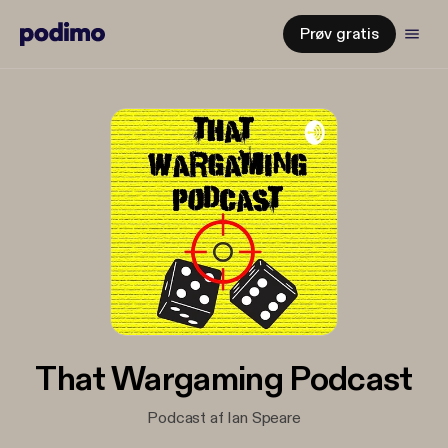
Prøv gratis
That Wargaming Podcast
Podcast af Ian Speare