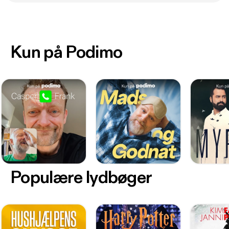
Kun på Podimo
Populære lydbøger