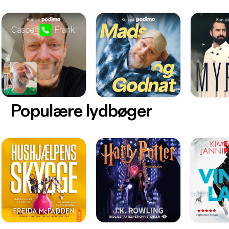
Populære lydbøger