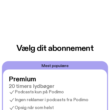
Vælg dit abonnement
Mest populære
Premium
20 timers lydbøger
Podcasts kun på Podimo
Ingen reklamer i podcasts fra Podimo
Opsig når som helst