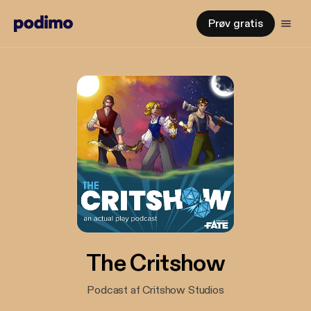
Prøv gratis
The Critshow
Podcast af Critshow Studios