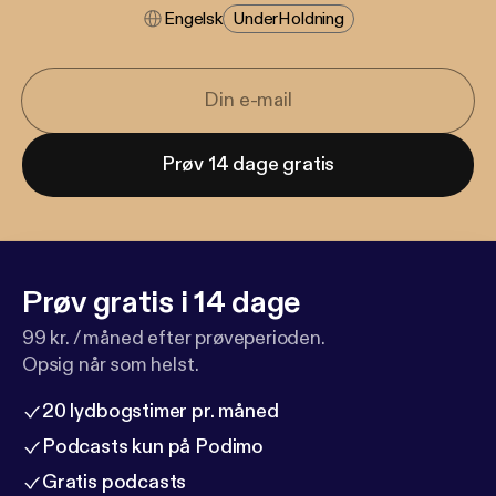
Engelsk
Under​holdning
Prøv 14 dage gratis
Prøv gratis i 14 dage
99 kr. / måned efter prøveperioden.
Opsig når som helst.
20 lydbogstimer pr. måned
Podcasts kun på Podimo
Gratis podcasts