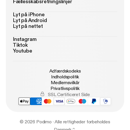
Fællesskabsretningslinjer
Lyt på iPhone
Lyt på Android
Lyt på nettet
Instagram
Tiktok
Youtube
Adfærdskodeks
Indholdspolitik
Medlemsvilkår
Privatlivspolitik
SSL Certificeret Side
© 2026 Podimo · Alle rettigheder forbeholdes
Danmark