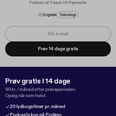
Podcast af Tiveys On Payments
Engelsk
Teknologi
Prøv 14 dage gratis
Prøv gratis i 14 dage
99 kr. / måned efter prøveperioden.
Opsig når som helst.
20 lydbogstimer pr. måned
Podcasts kun på Podimo