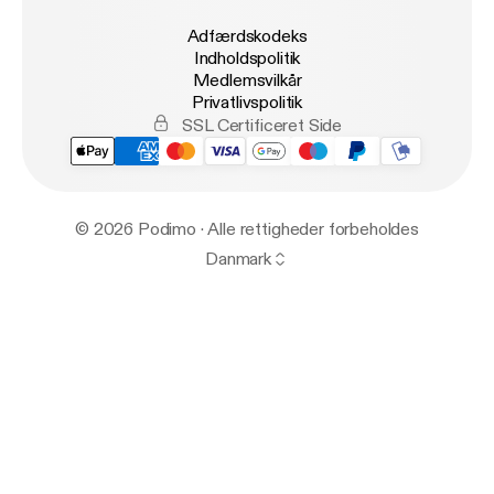
Adfærdskodeks
Indholdspolitik
Medlemsvilkår
Privatlivspolitik
SSL Certificeret Side
© 2026 Podimo · Alle rettigheder forbeholdes
Danmark