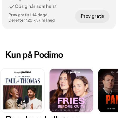
Opsig når som helst
Prøv gratis i 14 dage
Prøv gratis
Derefter 129 kr. / måned
Kun på Podimo