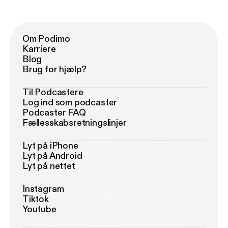
Om Podimo
Karriere
Blog
Brug for hjælp?
Til Podcastere
Log ind som podcaster
Podcaster FAQ
Fællesskabsretningslinjer
Lyt på iPhone
Lyt på Android
Lyt på nettet
Instagram
Tiktok
Youtube