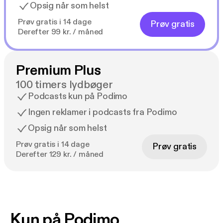
Opsig når som helst
Prøv gratis i 14 dage
Prøv gratis
Derefter 99 kr. / måned
Premium Plus
100 timers lydbøger
Podcasts kun på Podimo
Ingen reklamer i podcasts fra Podimo
Opsig når som helst
Prøv gratis i 14 dage
Prøv gratis
Derefter 129 kr. / måned
Kun på Podimo