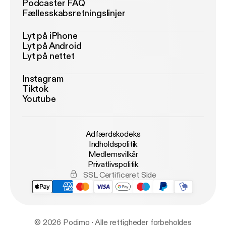
Podcaster FAQ
Fællesskabsretningslinjer
Lyt på iPhone
Lyt på Android
Lyt på nettet
Instagram
Tiktok
Youtube
Adfærdskodeks
Indholdspolitik
Medlemsvilkår
Privatlivspolitik
SSL Certificeret Side
© 2026 Podimo · Alle rettigheder forbeholdes