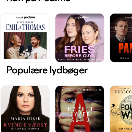
Populære lydbøger