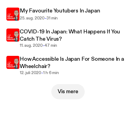
My Favourite Youtubers In Japan
-
25. aug. 2020
31 min
COVID-19 In Japan: What Happens If You
Catch The Virus?
-
11. aug. 2020
47 min
How Accessible Is Japan For Someone In a
Wheelchair?
-
12. juli 2020
1 h 6 min
Vis mere