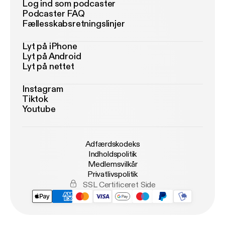
Log ind som podcaster
Podcaster FAQ
Fællesskabsretningslinjer
Lyt på iPhone
Lyt på Android
Lyt på nettet
Instagram
Tiktok
Youtube
Adfærdskodeks
Indholdspolitik
Medlemsvilkår
Privatlivspolitik
SSL Certificeret Side