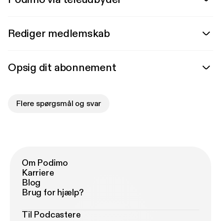
Rediger medlemskab
Opsig dit abonnement
Flere spørgsmål og svar
Om Podimo
Karriere
Blog
Brug for hjælp?
Til Podcastere