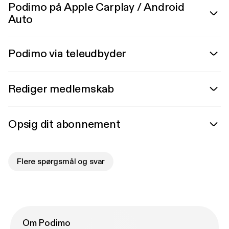
Podimo på Apple Carplay / Android
Auto
Podimo via teleudbyder
Rediger medlemskab
Opsig dit abonnement
Flere spørgsmål og svar
Om Podimo