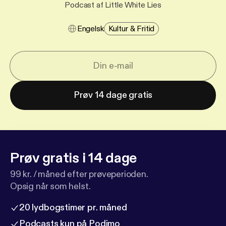
Podcast af Little White Lies
Engelsk
Kultur & Fritid
Prøv 14 dage gratis
Prøv gratis i 14 dage
99 kr. / måned efter prøveperioden.
Opsig når som helst.
20 lydbogstimer pr. måned
Podcasts kun på Podimo