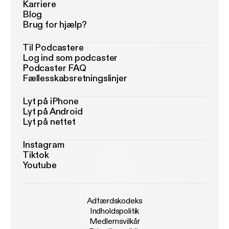
Karriere
Blog
Brug for hjælp?
Til Podcastere
Log ind som podcaster
Podcaster FAQ
Fællesskabsretningslinjer
Lyt på iPhone
Lyt på Android
Lyt på nettet
Instagram
Tiktok
Youtube
Adfærdskodeks
Indholdspolitik
Medlemsvilkår