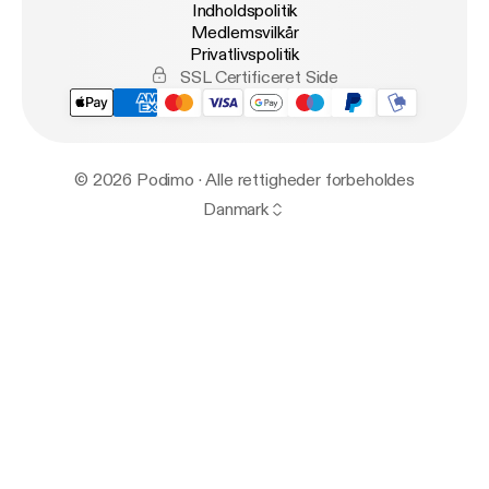
Indholdspolitik
Medlemsvilkår
Privatlivspolitik
SSL Certificeret Side
© 2026 Podimo · Alle rettigheder forbeholdes
Danmark