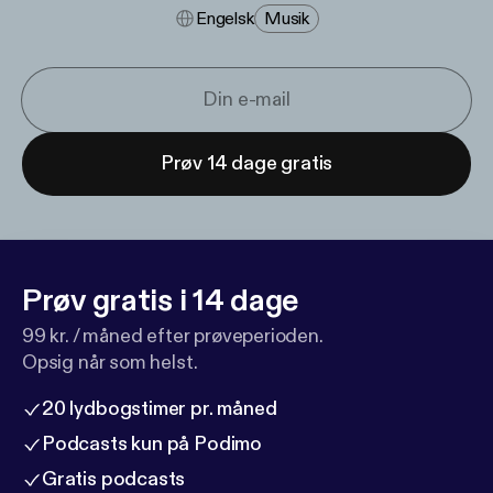
Engelsk
Musik
Prøv 14 dage gratis
Prøv gratis i 14 dage
99 kr. / måned efter prøveperioden.
Opsig når som helst.
20 lydbogstimer pr. måned
Podcasts kun på Podimo
Gratis podcasts