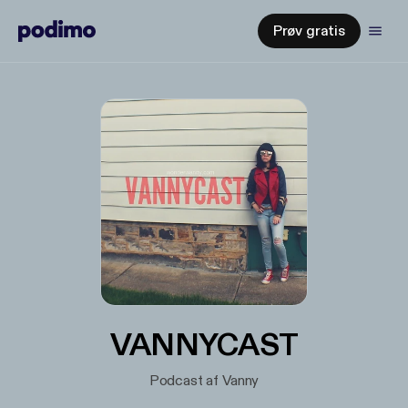
Prøv gratis
VANNYCAST
Podcast af Vanny