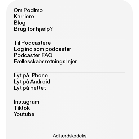
Om Podimo
Karriere
Blog
Brug for hjælp?
Til Podcastere
Log ind som podcaster
Podcaster FAQ
Fællesskabsretningslinjer
Lyt på iPhone
Lyt på Android
Lyt på nettet
Instagram
Tiktok
Youtube
Adfærdskodeks