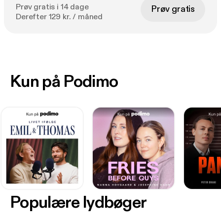
Prøv gratis i 14 dage
Prøv gratis
Derefter 129 kr. / måned
Kun på Podimo
Populære lydbøger