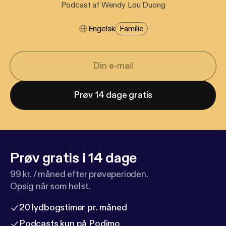
Podcast af Wendy Lou Duong
Engelsk
Familie
Prøv 14 dage gratis
Prøv gratis i 14 dage
99 kr. / måned efter prøveperioden.
Opsig når som helst.
20 lydbogstimer pr. måned
Podcasts kun på Podimo