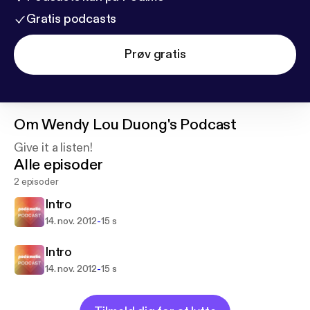
Gratis podcasts
Prøv gratis
Om
Wendy Lou Duong's Podcast
Give it a listen!
Alle episoder
2 episoder
Intro
-
14. nov. 2012
15 s
Intro
-
14. nov. 2012
15 s