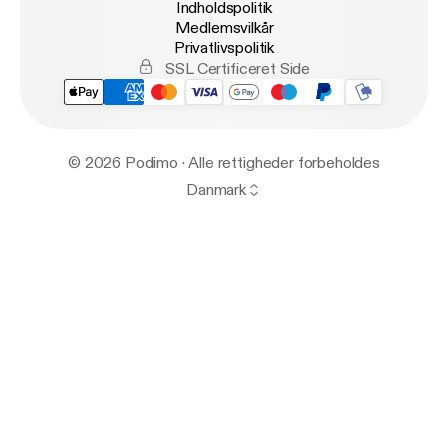
Indholdspolitik
Medlemsvilkår
Privatlivspolitik
SSL Certificeret Side
© 2026 Podimo · Alle rettigheder forbeholdes
Danmark