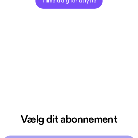
Tilmeld dig for at lytte
Vælg dit abonnement