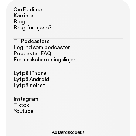
Om Podimo
Karriere
Blog
Brug for hjælp?
Til Podcastere
Log ind som podcaster
Podcaster FAQ
Fællesskabsretningslinjer
Lyt på iPhone
Lyt på Android
Lyt på nettet
Instagram
Tiktok
Youtube
Adfærdskodeks