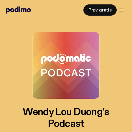
Prøv gratis
Wendy Lou Duong's
Podcast