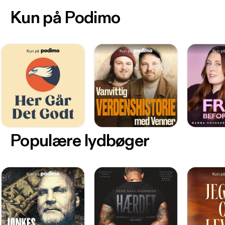
Kun på Podimo
Populære lydbøger