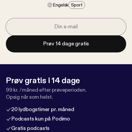
Engelsk
Sport
Prøv 14 dage gratis
Prøv gratis i 14 dage
99 kr. / måned efter prøveperioden.
Opsig når som helst.
20 lydbogstimer pr. måned
Podcasts kun på Podimo
Gratis podcasts