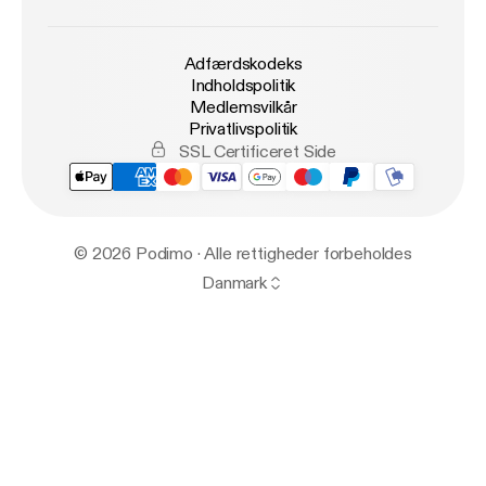
Adfærdskodeks
Indholdspolitik
Medlemsvilkår
Privatlivspolitik
SSL Certificeret Side
© 2026 Podimo · Alle rettigheder forbeholdes
Danmark