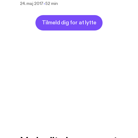
-
24. maj 2017
52 min
Tilmeld dig for at lytte