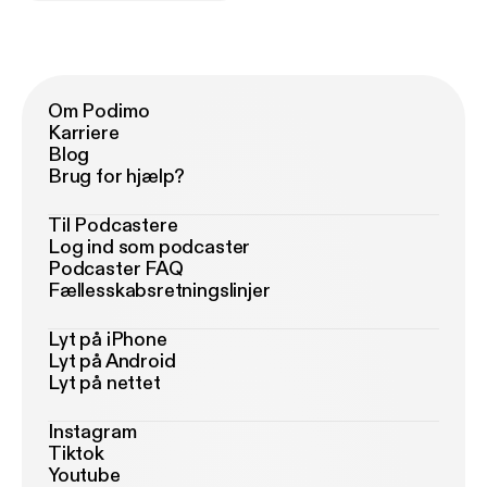
Om Podimo
Karriere
Blog
Brug for hjælp?
Til Podcastere
Log ind som podcaster
Podcaster FAQ
Fællesskabsretningslinjer
Lyt på iPhone
Lyt på Android
Lyt på nettet
Instagram
Tiktok
Youtube