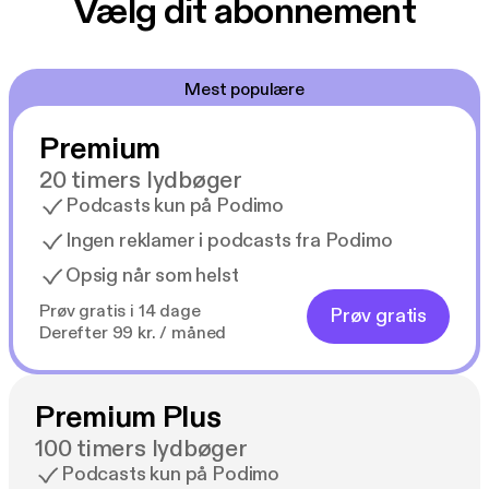
Vælg dit abonnement
Mest populære
Premium
20 timers lydbøger
Podcasts kun på Podimo
Ingen reklamer i podcasts fra Podimo
Opsig når som helst
Prøv gratis i 14 dage
Prøv gratis
Derefter 99 kr. / måned
Premium Plus
100 timers lydbøger
Podcasts kun på Podimo