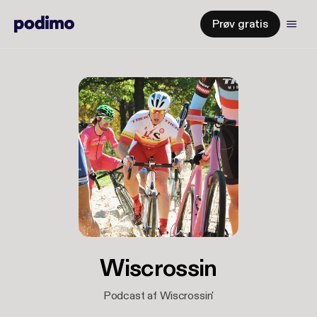
Prøv gratis
Wiscrossin
Podcast af Wiscrossin'