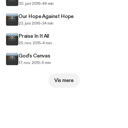
-
30. juni 2016
49 min
Our Hope Against Hope
-
23. juni 2016
34 min
Praise In It All
-
25. nov. 2015
4 min
God’s Canvas
-
17. nov. 2015
5 min
Vis mere