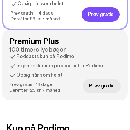
Opsig når som helst
Prøv gratis i 14 dage
Prøv gratis
Derefter 99 kr. / måned
Premium Plus
100 timers lydbøger
Podcasts kun på Podimo
Ingen reklamer i podcasts fra Podimo
Opsig når som helst
Prøv gratis i 14 dage
Prøv gratis
Derefter 129 kr. / måned
Kun på Podimo