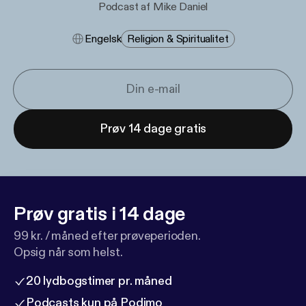
Podcast af Mike Daniel
Engelsk
Religion & Spiritualitet
Prøv 14 dage gratis
Prøv gratis i 14 dage
99 kr. / måned efter prøveperioden.
Opsig når som helst.
20 lydbogstimer pr. måned
Podcasts kun på Podimo