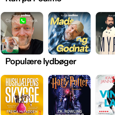
Populære lydbøger