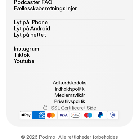
Podcaster FAQ
Fællesskabsretningslinjer
Lyt på iPhone
Lyt på Android
Lyt på nettet
Instagram
Tiktok
Youtube
Adfærdskodeks
Indholdspolitik
Medlemsvilkår
Privatlivspolitik
SSL Certificeret Side
© 2026 Podimo · Alle rettigheder forbeholdes