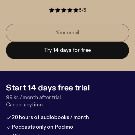
5
/
5
Try 14 days for free
Start 14 days free trial
99 kr. / month after trial.
Cancel anytime.
20 hours of audiobooks / month
Podcasts only on Podimo