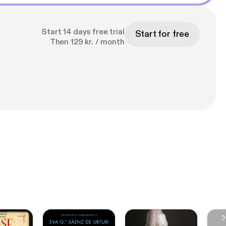
Start 14 days free trial
Start for free
Then 129 kr. / month