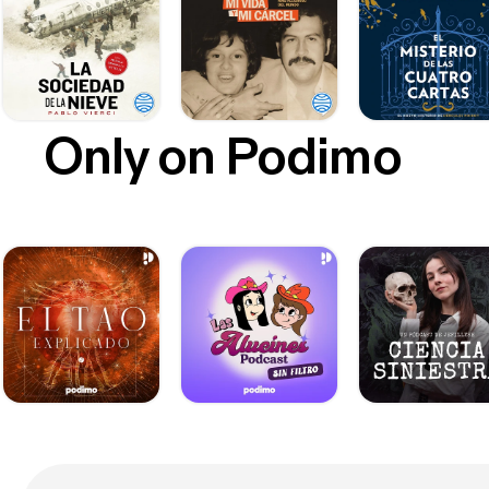
Only on Podimo