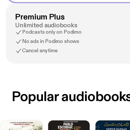
Premium Plus
Unlimited audiobooks
Podcasts only on Podimo
No ads in Podimo shows
Cancel anytime
Popular audiobook