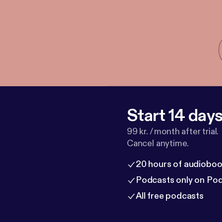
Start 14 days 
99 kr. / month after trial.
Cancel anytime.
20 hours of audioboo
Podcasts only on Po
All free podcasts