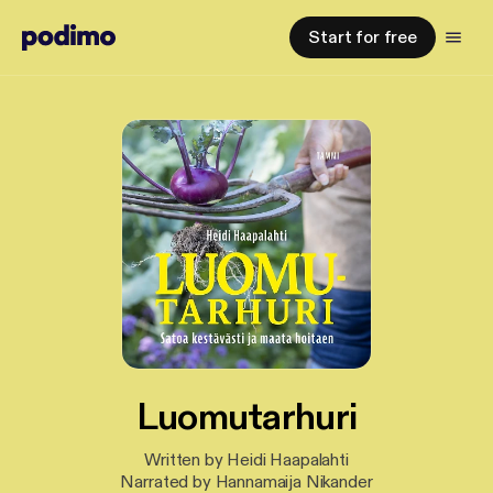
Start for free
Luomutarhuri
Written by Heidi Haapalahti
Narrated by Hannamaija Nikander