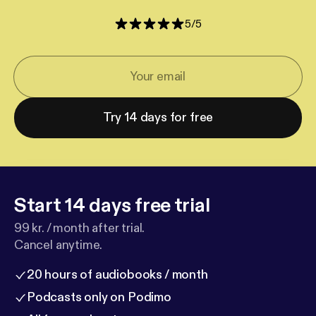
5
/
5
Try 14 days for free
Start 14 days free trial
99 kr. / month after trial.
Cancel anytime.
20 hours of audiobooks / month
Podcasts only on Podimo