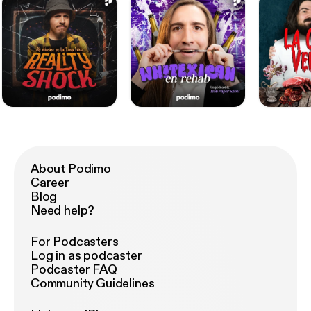
About Podimo
Career
Blog
Need help?
For Podcasters
Log in as podcaster
Podcaster FAQ
Community Guidelines