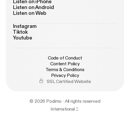
Listen on iPhone
Listen on Android
Listen on Web
Instagram
Tiktok
Youtube
Code of Conduct
Content Policy
Terms & Conditions
Privacy Policy
SSL Certified Website
© 2026 Podimo · All rights reserved
International