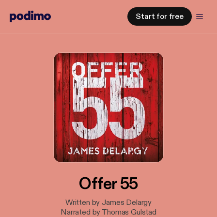
Start for free
Offer 55
Written by James Delargy
Narrated by Thomas Gulstad