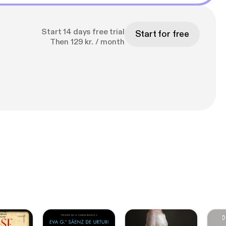
Start 14 days free trial
Start for free
Then 129 kr. / month