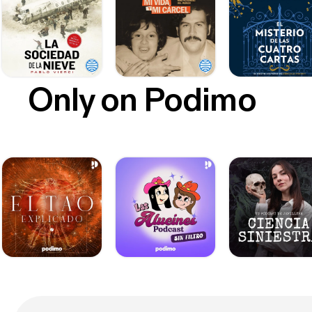
Only on Podimo