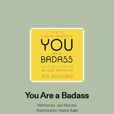
You Are a Badass
Written by Jen Sincero
Narrated by Hanna Kaila