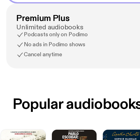
Premium Plus
Unlimited audiobooks
Podcasts only on Podimo
No ads in Podimo shows
Cancel anytime
Popular audiobook