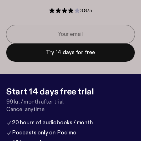
3.8
/
5
Try 14 days for free
Start 14 days free trial
99 kr. / month after trial.
Cancel anytime.
20 hours of audiobooks / month
Podcasts only on Podimo