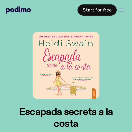
Start for free
Escapada secreta a la
costa