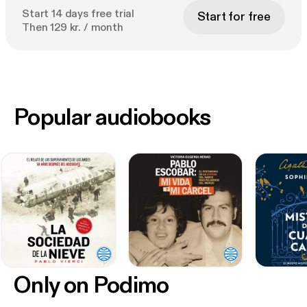
Laura Kemp
Start 14 days free trial
Start for free
Then 129 kr. / month
«Chispeante y romántico».
My Weekly
Popular audiobooks
Only on Podimo