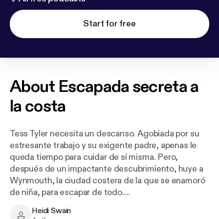
Start for free
About
Escapada secreta a
la costa
Tess Tyler necesita un descanso. Agobiada por su
estresante trabajo y su exigente padre, apenas le
queda tiempo para cuidar de sí misma. Pero,
después de un impactante descubrimiento, huye a
Wynmouth, la ciudad costera de la que se enamoró
de niña, para escapar de todo.
Heidi Swain
Con sus playas de arena, sus impresionantes pozas