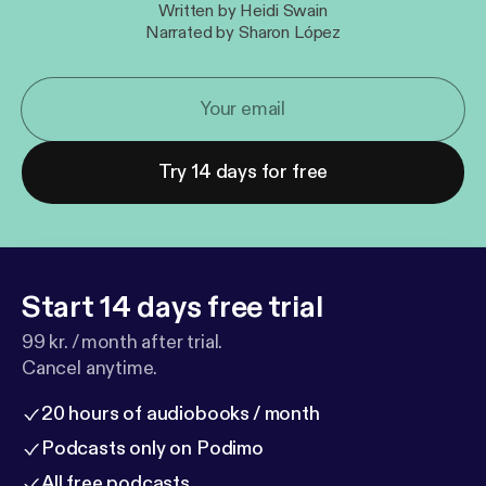
Written by Heidi Swain
Narrated by Sharon López
Try 14 days for free
Start 14 days free trial
99 kr. / month after trial.
Cancel anytime.
20 hours of audiobooks / month
Podcasts only on Podimo
All free podcasts