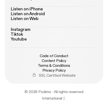
Listen on iPhone
Listen on Android
Listen on Web
Instagram
Tiktok
Youtube
Code of Conduct
Content Policy
Terms & Conditions
Privacy Policy
SSL Certified Website
© 2026 Podimo · All rights reserved
International