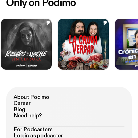
Only on Podimo
About Podimo
Career
Blog
Need help?
For Podcasters
Log in as podcaster