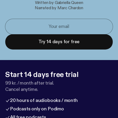
Written by Gabriella Queen
Narrated by Marc Chardon
Try 14 days for free
Start 14 days free trial
99 kr. / month after trial.
Cancel anytime.
20 hours of audiobooks / month
Podcasts only on Podimo
All free podcasts