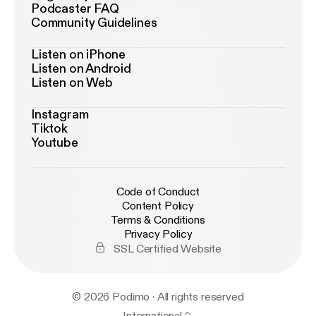
Podcaster FAQ
Community Guidelines
Listen on iPhone
Listen on Android
Listen on Web
Instagram
Tiktok
Youtube
Code of Conduct
Content Policy
Terms & Conditions
Privacy Policy
SSL Certified Website
© 2026 Podimo · All rights reserved